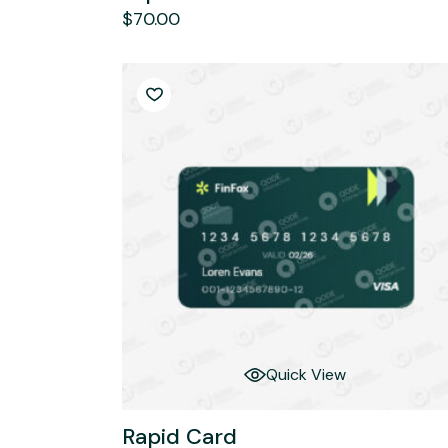
$
70.00
Quick View
Rapid Card