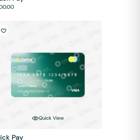
00.00
Quick View
lick Pay