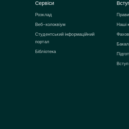
Сервіси
Всту
Розклад
Прави
Веб-колоквіум
Наші 
Студентський інформаційний
Фахов
портал
Бакал
Бібліотека
Підго
Вступ