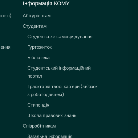
Інформація КОМУ
ості)
Абітурієнтам
Студентам
Студентське самоврядування
лення
Гуртожиток
Бібліотека
Студентський інформаційний
портал
Траєкторія твоєї кар`єри (зв`язок
з роботодавцем)
Стипендія
Школа правових знань
Співробітникам
Загальна інформація