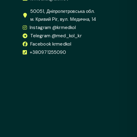
50051, Дніпропетровська обл.
м. Кривий Ріг, вул. Медична, 14
Instagram @krmedkol
Telegram @med_kol_kr
Facebook krmedkol
+380971255090