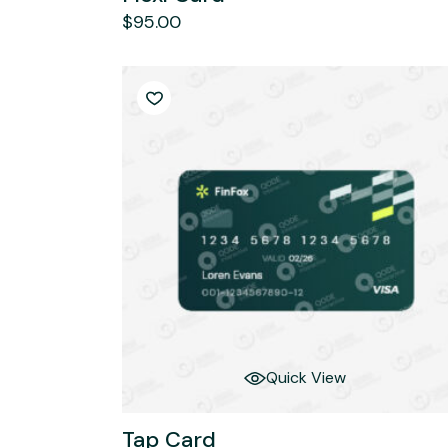
$
95.00
Quick View
Tap Card