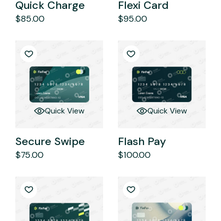
Quick Charge
Flexi Card
$
85.00
$
95.00
Quick View
Quick View
Secure Swipe
Flash Pay
$
75.00
$
100.00