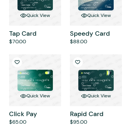
Quick View
Quick View
Tap Card
Speedy Card
$
70.00
$
88.00
Quick View
Quick View
Click Pay
Rapid Card
$
65.00
$
95.00