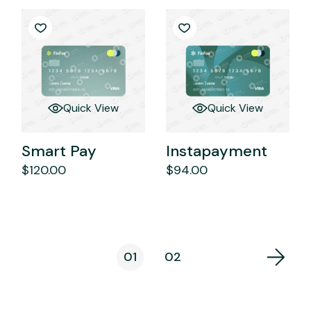
Quick View
Quick View
Smart Pay
Instapayment
$
120.00
$
94.00
01
02