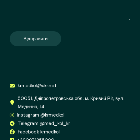
Відправити
krmedkol@ukr.net
50051, Дніпропетровська обл. м. Кривий Ріг, вул.
Медична, 14
Instagram @krmedkol
Telegram @med_kol_kr
Facebook krmedkol