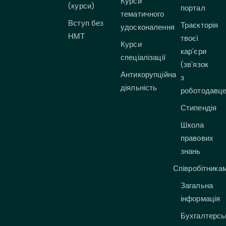
Курси
(курси)
портал
тематичного
Вступ без
Траєкторія
удосконалення
НМТ
твоєї
Курси
кар`єри
спеціалізації
(зв`язок
Антикорупційна
з
діяльність
роботодавц
Стипендія
Школа
правових
знань
Співробітника
Загальна
інформація
Бухгалтерсь