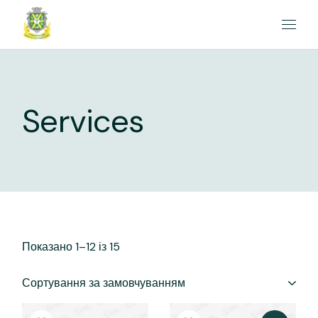
Перейти
до
вмісту
Services
Показано 1–12 із 15
Сортування за замовчуванням