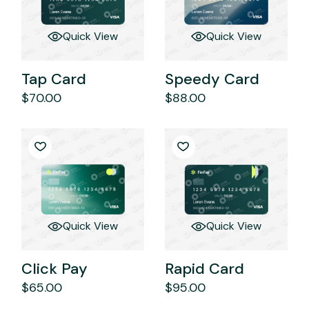
Quick View
Quick View
Tap Card
Speedy Card
$
70.00
$
88.00
Quick View
Quick View
Click Pay
Rapid Card
$
65.00
$
95.00