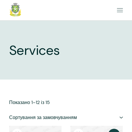
Перейти
до
вмісту
Services
Показано 1–12 із 15
Сортування за замовчуванням