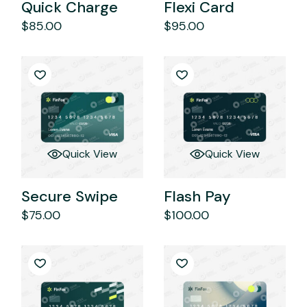
Quick Charge
Flexi Card
$
85.00
$
95.00
Quick View
Quick View
Secure Swipe
Flash Pay
$
75.00
$
100.00