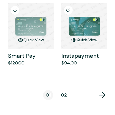
Quick View
Quick View
Smart Pay
Instapayment
$
120.00
$
94.00
01
02