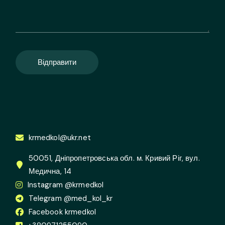
Відправити
krmedkol@ukr.net
50051, Дніпропетровська обл. м. Кривий Ріг, вул.
Медична, 14
Instagram @krmedkol
Telegram @med_kol_kr
Facebook krmedkol