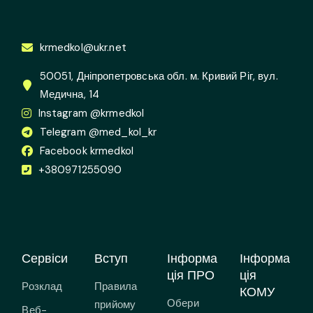
krmedkol@ukr.net
50051, Дніпропетровська обл. м. Кривий Ріг, вул.
Медична, 14
Instagram @krmedkol
Telegram @med_kol_kr
Facebook krmedkol
+380971255090
Сервіси
Вступ
Інформа
Інформа
ція ПРО
ція
Розклад
Правила
КОМУ
Обери
прийому
Веб-