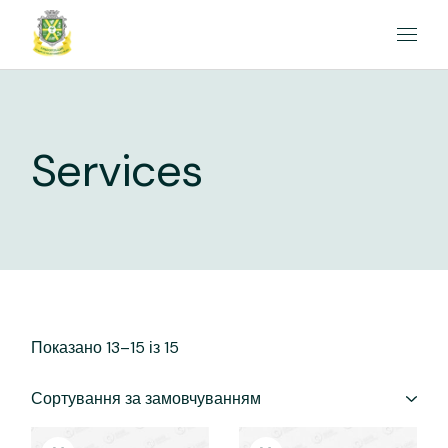
Перейти
до
вмісту
Services
Показано 13–15 із 15
Сортування за замовчуванням