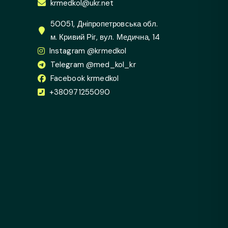
krmedkol@ukr.net
50051, Дніпропетровська обл.
м. Кривий Ріг, вул. Медична, 14
Instagram @krmedkol
Telegram @med_kol_kr
Facebook krmedkol
+380971255090