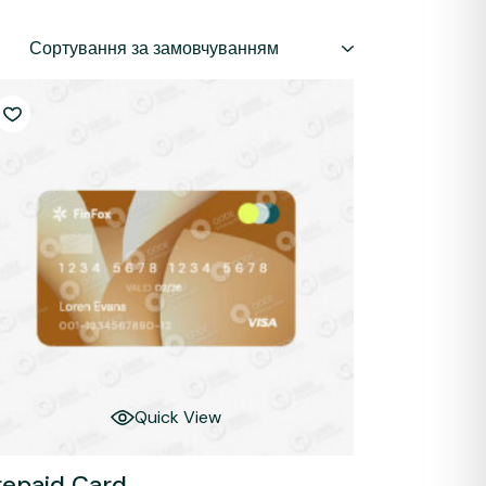
Сортування за замовчуванням
Quick View
repaid Card