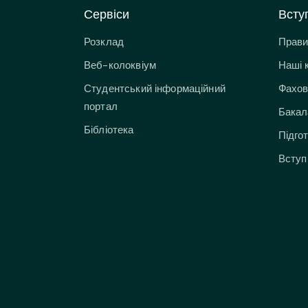
Сервіси
Всту
Розклад
Прави
Веб-колоквіум
Наші 
Студентський інформаційний
Фахов
портал
Бакал
Бібліотека
Підго
Вступ