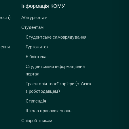
Інформація КОМУ
ості)
Абітурієнтам
Студентам
Студентське самоврядування
лення
Гуртожиток
Бібліотека
Студентський інформаційний
портал
Траєкторія твоєї кар`єри (зв`язок
з роботодавцем)
Стипендія
Школа правових знань
Співробітникам