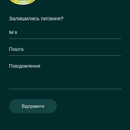
Залишились питання?
Відправити