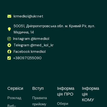
krmedkol@ukr.net
50051, Дніпропетровська обл. м. Кривий Ріг, вул.
Медична, 14
Instagram @krmedkol
Telegram @med_kol_kr
Facebook krmedkol
+380971255090
Сервіси
Вступ
Інформа
Інформа
ція ПРО
ція
Розклад
Правила
КОМУ
Обери
прийому
Веб-