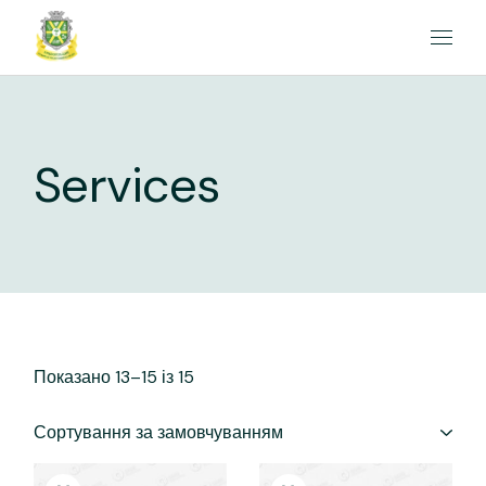
Перейти
до
вмісту
Services
Показано 13–15 із 15
Сортування за замовчуванням