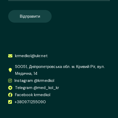
Відправити
krmedkol@ukr.net
50051, Дніпропетровська обл. м. Кривий Ріг, вул.
Медична, 14
Instagram @krmedkol
Telegram @med_kol_kr
Facebook krmedkol
+380971255090