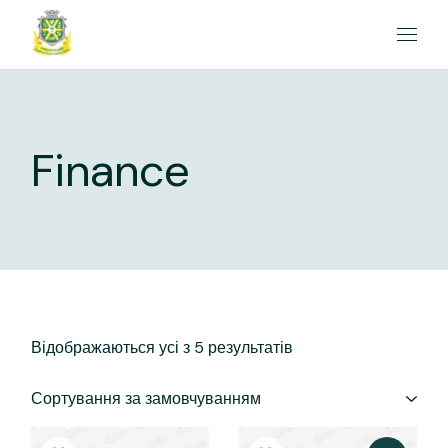
Перейти
до
вмісту
Finance
Відображаються усі з 5 результатів
Сортування за замовчуванням