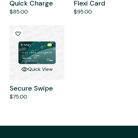
Quick Charge
Flexi Card
$
85.00
$
95.00
Quick View
Secure Swipe
$
75.00