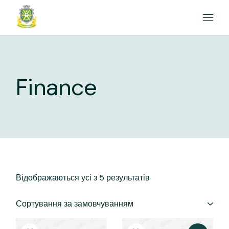
Перейти
до
вмісту
Finance
Відображаються усі з 5 результатів
Сортування за замовчуванням