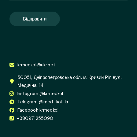
Відправити
krmedkol@ukr.net
50051, Дніпропетровська обл. м. Кривий Ріг, вул.
Медична, 14
Instagram @krmedkol
Telegram @med_kol_kr
Facebook krmedkol
+380971255090