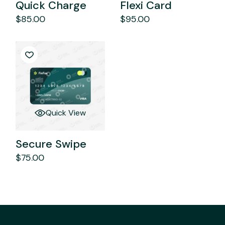
Quick Charge
Flexi Card
$
85.00
$
95.00
Quick View
Secure Swipe
$
75.00