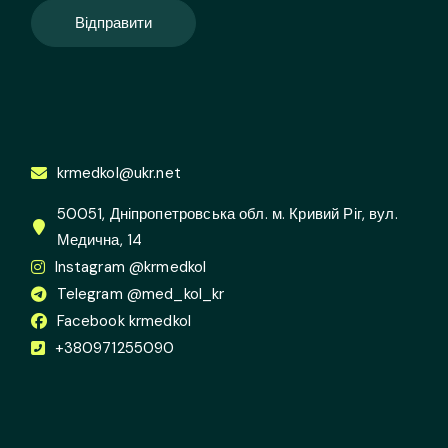
Відправити
krmedkol@ukr.net
50051, Дніпропетровська обл. м. Кривий Ріг, вул.
Медична, 14
Instagram @krmedkol
Telegram @med_kol_kr
Facebook krmedkol
+380971255090