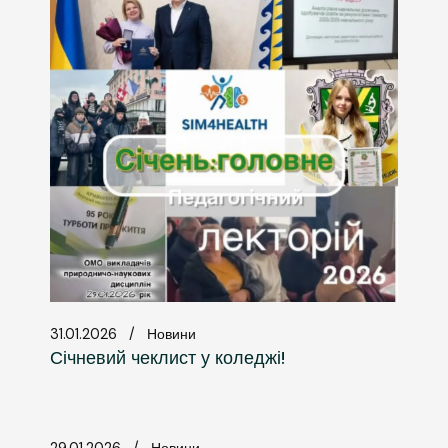
31.01.2026
Новини
Січневий чеклист у коледжі!