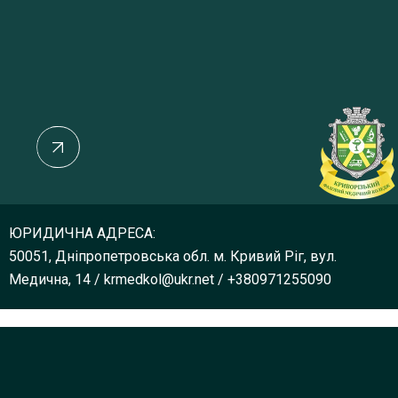
ЮРИДИЧНА АДРЕСА:
50051, Дніпропетровська обл. м. Кривий Ріг, вул.
Медична, 14
/
krmedkol@ukr.net
/
+380971255090