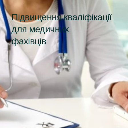
Підвищення кваліфікації
для медичних
фахівців