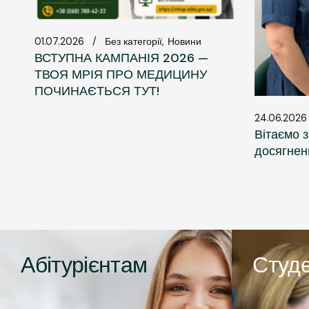
01.07.2026
Без категорії
Новини
ВСТУПНА КАМПАНІЯ 2026 —
ТВОЯ МРІЯ ПРО МЕДИЦИНУ
ПОЧИНАЄТЬСЯ ТУТ!
24.06.2026
Вітаємо 
досягнен
Абітурієнтам
Студ