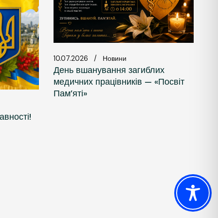
10.07.2026
Новини
День вшанування загиблих
медичних працівників — «Посвіт
Пам’яті»
авності!