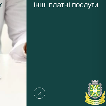
х
інші платні послуги