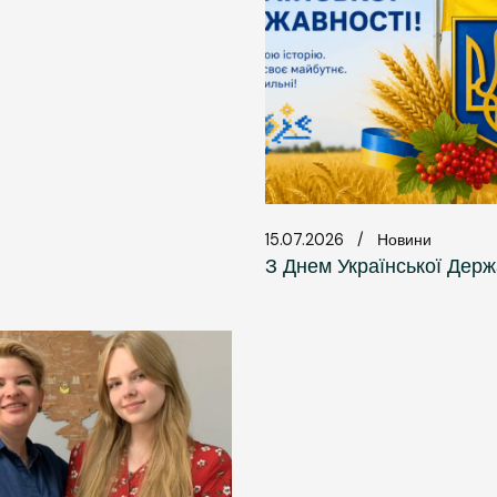
15.07.2026
Новини
З Днем Української Держ