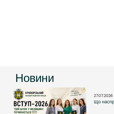
Новини
27.07.2026
Що наспр