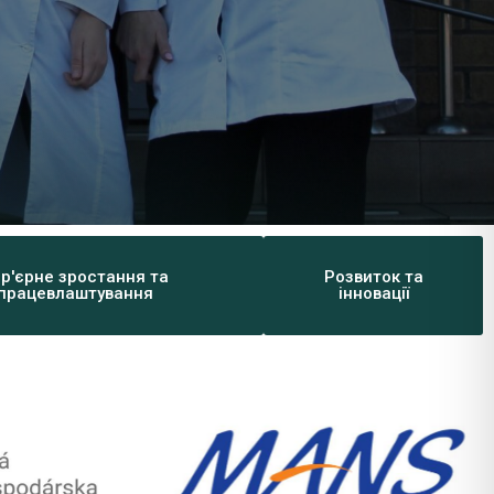
р'єрне зростання та
Розвиток та
працевлаштування
інновації