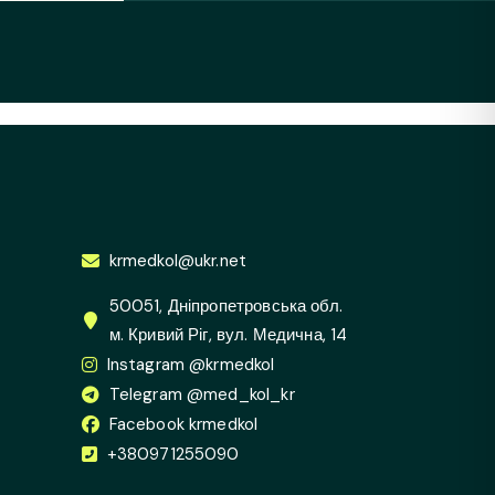
krmedkol@ukr.net
50051, Дніпропетровська обл.
м. Кривий Ріг, вул. Медична, 14
Instagram @krmedkol
Telegram @med_kol_kr
Facebook krmedkol
+380971255090