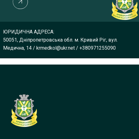
ЮРИДИЧНА АДРЕСА:
50051, Дніпропетровська обл. м. Кривий Ріг, вул.
Медична, 14
/
krmedkol@ukr.net
/
+380971255090