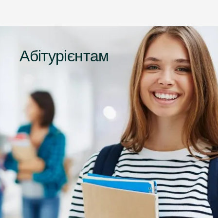
Абітурієнтам