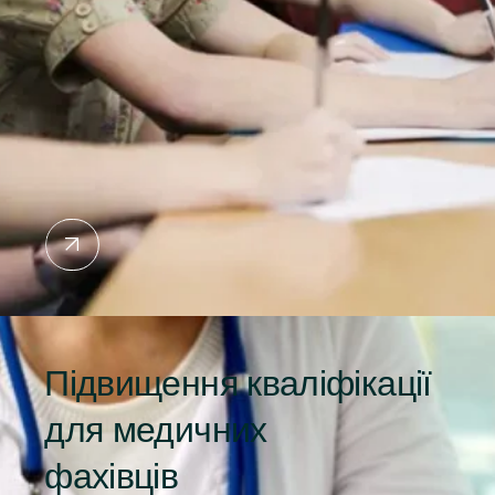
Підвищення кваліфікації
для медичних
фахівців