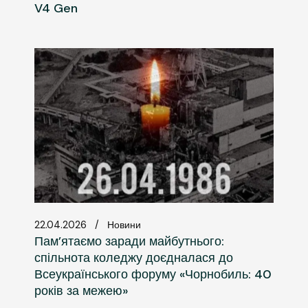
V4 Gen
22.04.2026
Новини
Пам’ятаємо заради майбутнього:
спільнота коледжу доєдналася до
Всеукраїнського форуму «Чорнобиль: 40
років за межею»