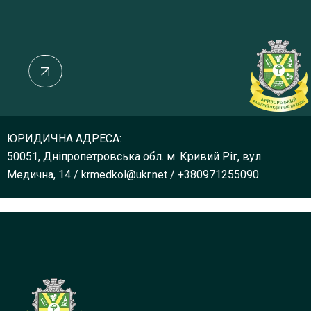
ЮРИДИЧНА АДРЕСА:
50051, Дніпропетровська обл. м. Кривий Ріг, вул.
Медична, 14
/
krmedkol@ukr.net
/
+380971255090