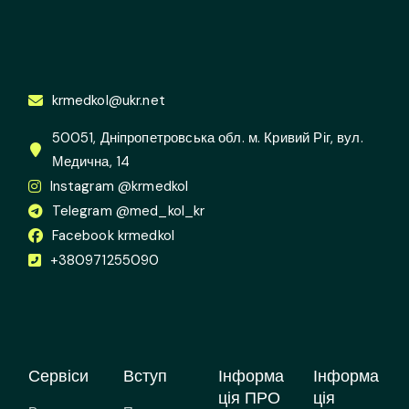
krmedkol@ukr.net
50051, Дніпропетровська обл. м. Кривий Ріг, вул.
Медична, 14
Instagram @krmedkol
Telegram @med_kol_kr
Facebook krmedkol
+380971255090
Сервіси
Вступ
Інформа
Інформа
ція ПРО
ція