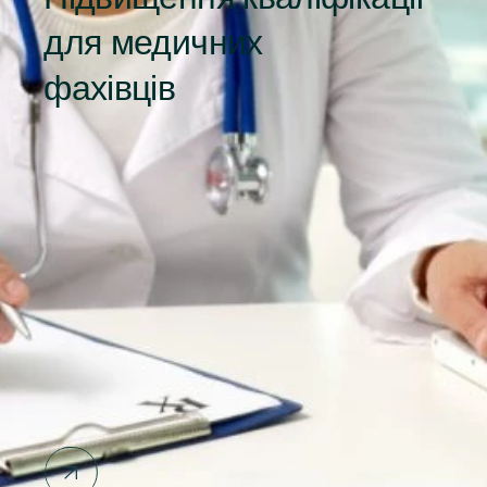
для медичних
фахівців