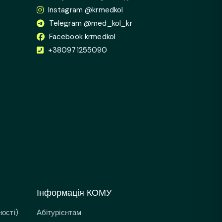
Instagram @krmedkol
Telegram @med_kol_kr
Facebook krmedkol
+380971255090
Інформація КОМУ
ості)
Абітурієнтам