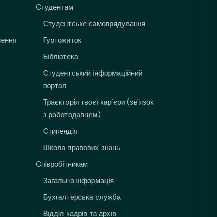
Студентам
Студентське самоврядування
лення
Гуртожиток
Бібліотека
Студентський інформаційний
портал
Траєкторія твоєї кар`єри (зв`язок
з роботодавцем)
Стипендія
Школа правових знань
Співробітникам
Загальна інформація
Бухгалтерська служба
Відділ кадрів та архів