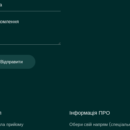
Відправити
п
Інформація ПРО
ла прийому
Обери свій напрям (спеціальн