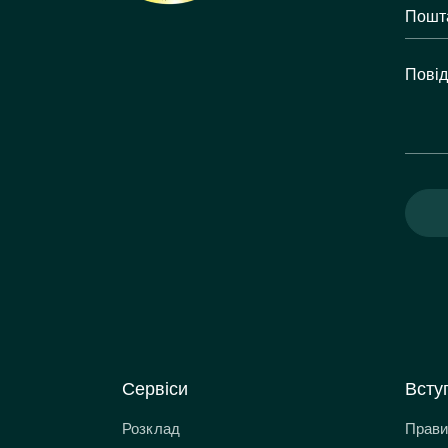
Сервіси
Всту
Розклад
Прави