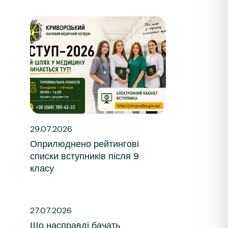
29.07.2026
Оприлюднено рейтингові
списки вступників після 9
класу
27.07.2026
Що насправді бачать