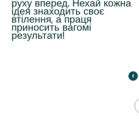
руху вперед. Нехай кожна
ідея знаходить своє
втілення, а праця
приносить вагомі
результати!