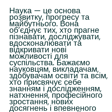
Наука — це основа
розвитку, прогресу та
майбутнього. Вона
об’єднує тих, хто прагне
пізнавати, досліджувати,
вдосконалювати та
відкривати нові
можливості для
суспільства. Бажаємо
науковцям, викладачам,
здобувачам освіти та всім,
хто присвячує себе
знанням і дослідженням,
натхнення, професійного
зростання, нових
досягнень і впевненого