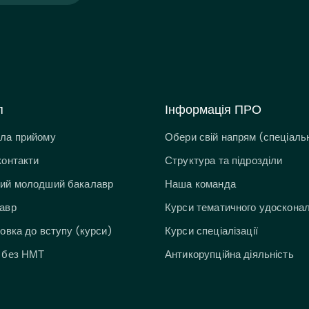
п
Інформація ПРО
ла прийому
Обери свій напрям (спеціальн
контакти
Структура та підрозділи
ий молодший бакалавр
Наша команда
авр
Курси тематичного удоскона
товка до вступу (курси)
Курси спеціалізації
 без НМТ
Антикорупційна діяльність