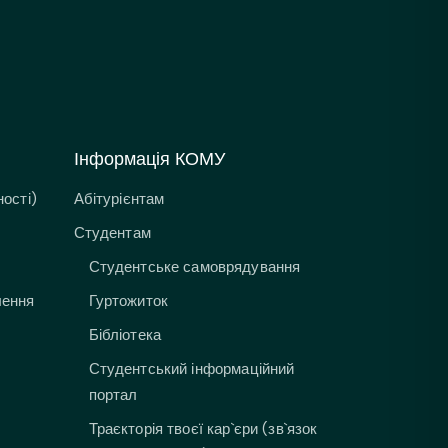
Інформація КОМУ
ості)
Абітурієнтам
Студентам
Студентське самоврядування
лення
Гуртожиток
Бібліотека
Студентський інформаційний
портал
Траєкторія твоєї кар`єри (зв`язок