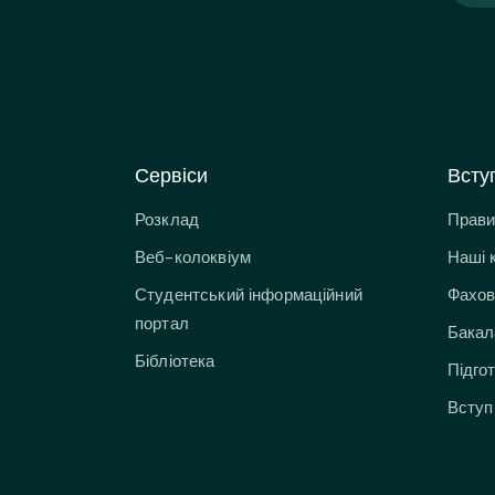
Сервіси
Всту
Розклад
Прави
Веб-колоквіум
Наші 
Студентський інформаційний
Фахов
портал
Бакал
Бібліотека
Підго
Вступ