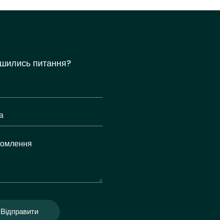
шились питання?
Відправити