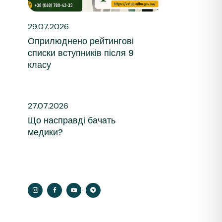
29.07.2026
Оприлюднено рейтингові
списки вступників після 9
класу
27.07.2026
Що насправді бачать
медики?