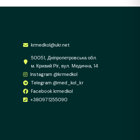
krmedkol@ukr.net
50051, Дніпропетровська обл.
м. Кривий Ріг, вул. Медична, 14
Instagram @krmedkol
Telegram @med_kol_kr
Facebook krmedkol
+380971255090