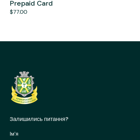
Prepaid Card
$
77.00
Залишились питання?