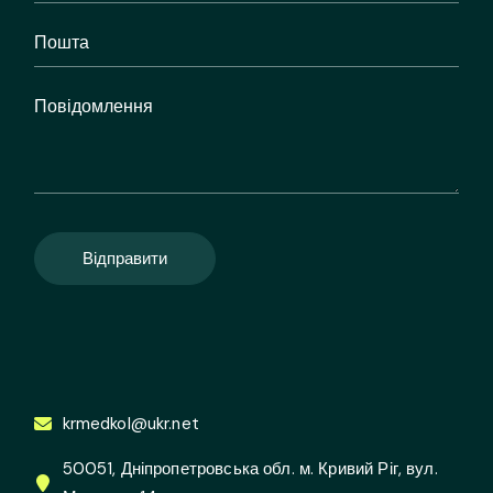
Відправити
krmedkol@ukr.net
50051, Дніпропетровська обл. м. Кривий Ріг, вул.